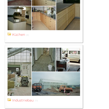
Küchen
(8)
Industriebau
(17)