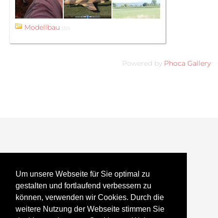
Modellbau
(30)
Powered by
Phoca Gallery
Modellbau
Um unsere Webseite für Sie optimal zu
gestalten und fortlaufend verbessern zu
können, verwenden wir Cookies. Durch die
weitere Nutzung der Webseite stimmen Sie