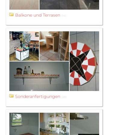
Balkone und Terrasen
(14)
Sonderanfertigungen
(28)