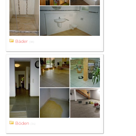
Bäder
(98)
Böden
(34)