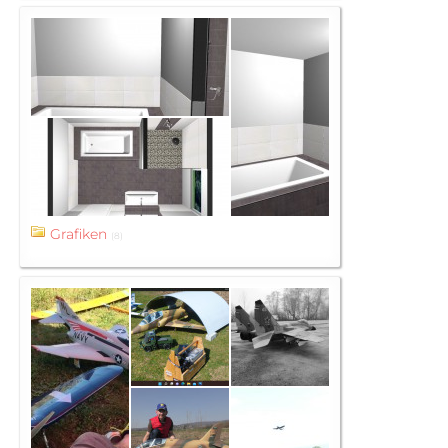
Grafiken
(8)