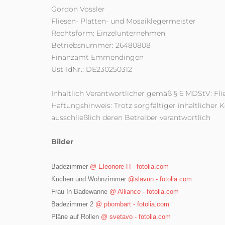
Gordon Vossler
Fliesen- Platten- und Mosaiklegermeister
Rechtsform: Einzelunternehmen
Betriebsnummer: 26480808
Finanzamt Emmendingen
Ust-IdNr.: DE230250312
Inhaltlich Verantwortlicher gemäß § 6 MDStV: Fli
Haftungshinweis: Trotz sorgfältiger inhaltlicher K
ausschließlich deren Betreiber verantwortlich
Bilder
Badezimmer
@ Eleonore H - fotolia.com
Küchen und Wohnzimmer
@slavun - fotolia.com
Frau In Badewanne
@ Alliance - fotolia.com
Badezimmer 2
@ pbombart - fotolia.com
Pläne auf Rollen
@ svetavo - fotolia.com