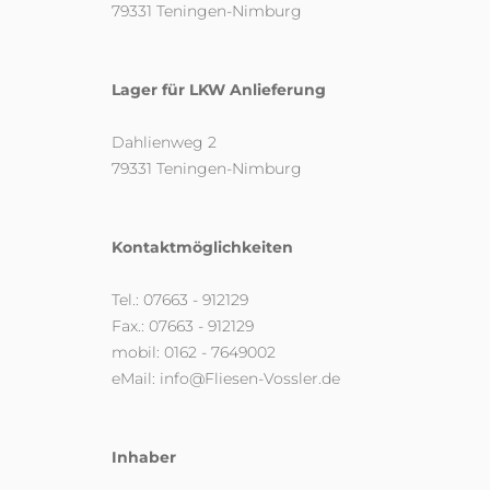
79331 Teningen-Nimburg
Lager für LKW Anlieferung
Dahlienweg 2
79331 Teningen-Nimburg
Kontaktmöglichkeiten
Tel.: 07663 - 912129
Fax.: 07663 - 912129
mobil: 0162 - 7649002
eMail: info@Fliesen-Vossler.de
Inhaber