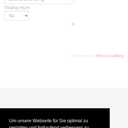
Display Num
0
Powered by
Phoca Gallery
Modellbau
Um unsere Webseite für Sie optimal zu
gestalten und fortlaufend verbessern zu